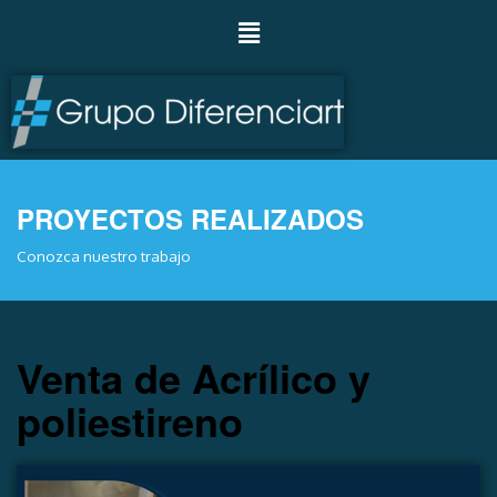
PROYECTOS REALIZADOS
Conozca nuestro trabajo
Venta de Acrílico y
poliestireno