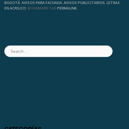
BOGOTÁ
,
AVISOS PARA FACHADA
,
AVISOS PUBLICITARIOS
,
LETRAS
EN ACRILICO
. BOOKMARK THE
PERMALINK
.
CATEGORÍAS