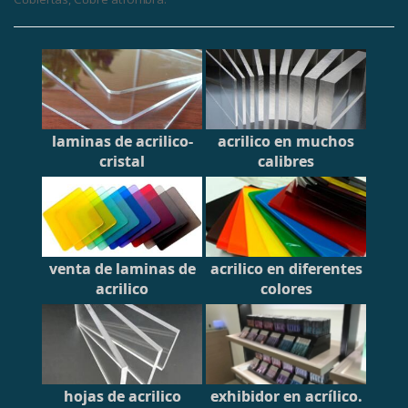
laminas de acrilico-
acrilico en muchos
cristal
calibres
venta de laminas de
acrilico en diferentes
acrilico
colores
hojas de acrilico
exhibidor en acrílico.