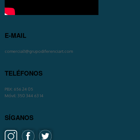
E-MAIL
comercial1@grupodiferenciart.com
TELÉFONOS
PBX: 656 24 05
Móvil: 350 344 63 14
SÍGANOS