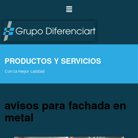
PRODUCTOS Y SERVICIOS
Con la mejor calidad
avisos para fachada en
metal