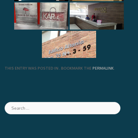
THIS ENTRY WAS POSTED IN . BOOKMARK THE
PERMALINK
.