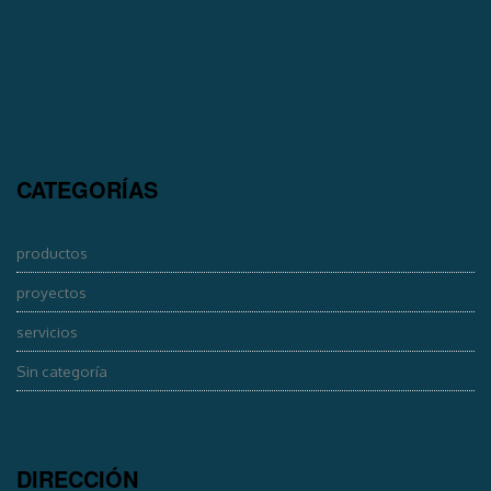
CATEGORÍAS
productos
proyectos
servicios
Sin categoría
DIRECCIÓN