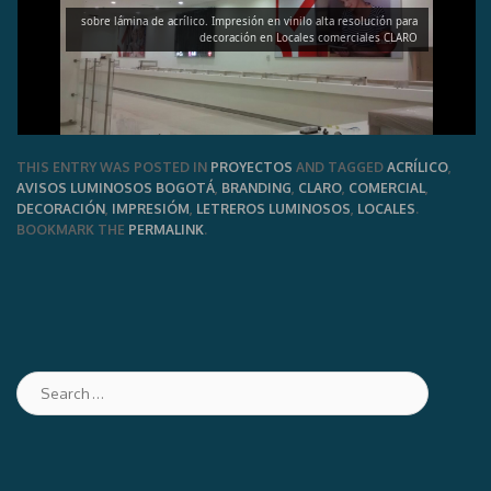
THIS ENTRY WAS POSTED IN
PROYECTOS
AND TAGGED
ACRÍLICO
,
AVISOS LUMINOSOS BOGOTÁ
,
BRANDING
,
CLARO
,
COMERCIAL
,
DECORACIÓN
,
IMPRESIÓM
,
LETREROS LUMINOSOS
,
LOCALES
.
BOOKMARK THE
PERMALINK
.