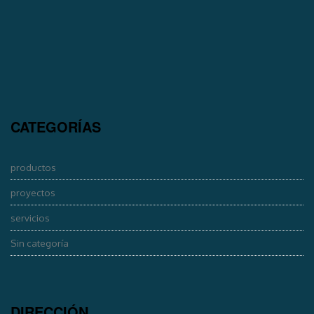
CATEGORÍAS
productos
proyectos
servicios
Sin categoría
DIRECCIÓN