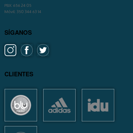
PBX: 656 24 05
Móvil: 350 344 63 14
SÍGANOS
CLIENTES