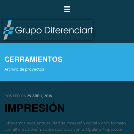
CERRAMIENTOS
Archivo de proyectos
POSTED ON
29 ABRIL, 2016
IMPRESIÓN
Ofrecemos excelente calidad de impresión digital y gran formato
con alta resolución, sobre sustratos como: Opalina Propalcote