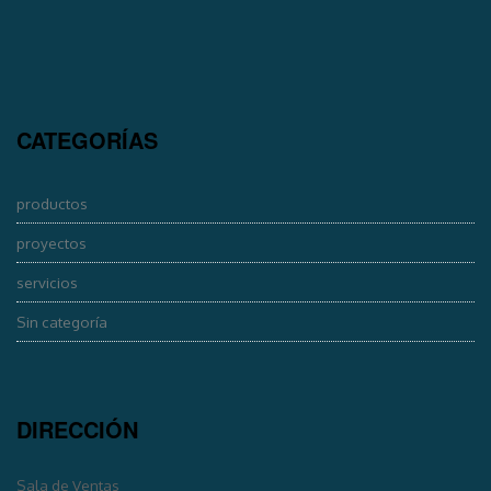
CATEGORÍAS
productos
proyectos
servicios
Sin categoría
DIRECCIÓN
Sala de Ventas