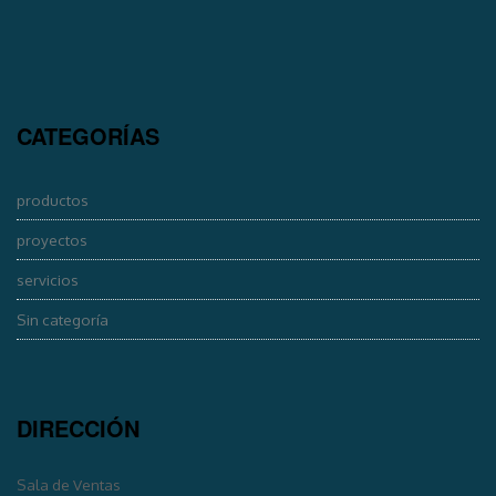
CATEGORÍAS
productos
proyectos
servicios
Sin categoría
DIRECCIÓN
Sala de Ventas