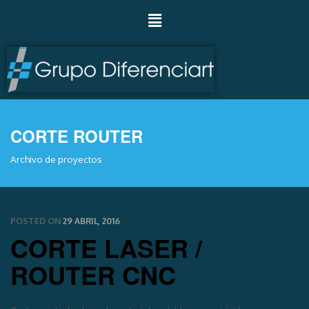
CORTE ROUTER
Archivo de proyectos
POSTED ON
29 ABRIL, 2016
CORTE LASER /
ROUTER CNC