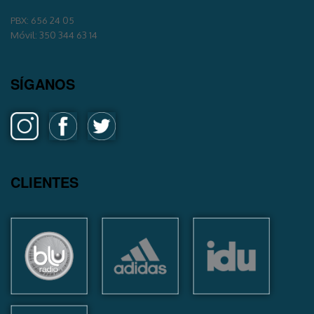
PBX: 656 24 05
Móvil: 350 344 63 14
SÍGANOS
CLIENTES