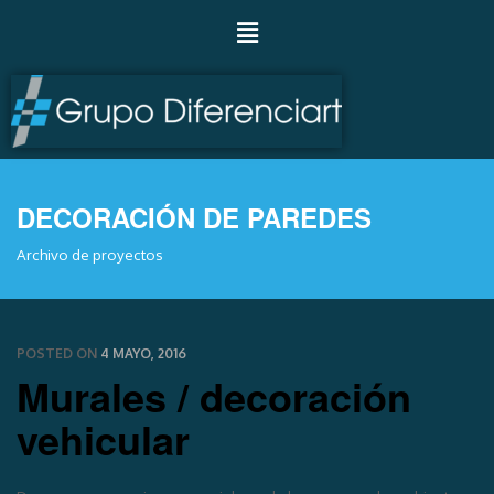
DECORACIÓN DE PAREDES
Archivo de proyectos
POSTED ON
4 MAYO, 2016
Murales / decoración
vehicular