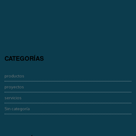
CATEGORÍAS
productos
proyectos
servicios
Sin categoría