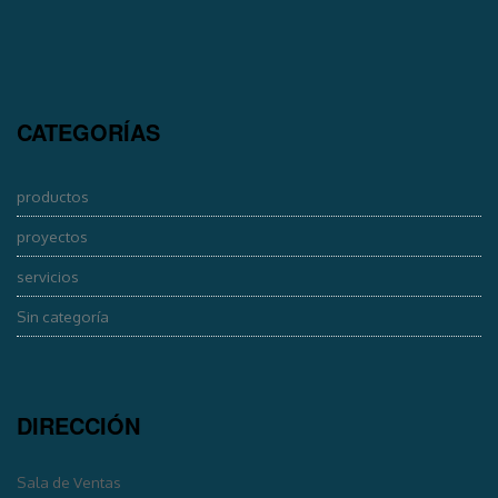
CATEGORÍAS
productos
proyectos
servicios
Sin categoría
DIRECCIÓN
Sala de Ventas