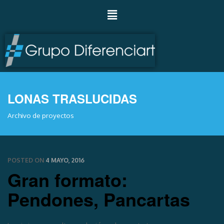
LONAS TRASLUCIDAS
Archivo de proyectos
POSTED ON
4 MAYO, 2016
Gran formato:
Pendones, Pancartas