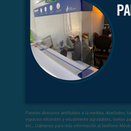
Paneles divisorios antifluidos a la medida, diseñados, f
espacios eficientes y visualmente agradables, úselos pa
etc… Llámenos para más información al teléfono Móvil: