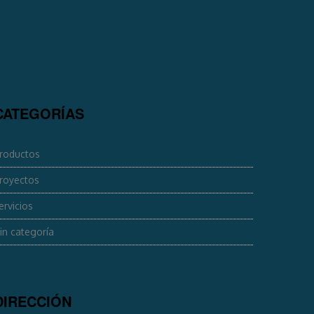
CATEGORÍAS
roductos
royectos
ervicios
in categoría
DIRECCIÓN