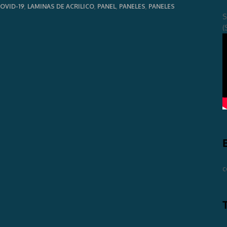
OVID-19
,
LAMINAS DE ACRILICO
,
PANEL
,
PANELES
,
PANELES
S
(
c