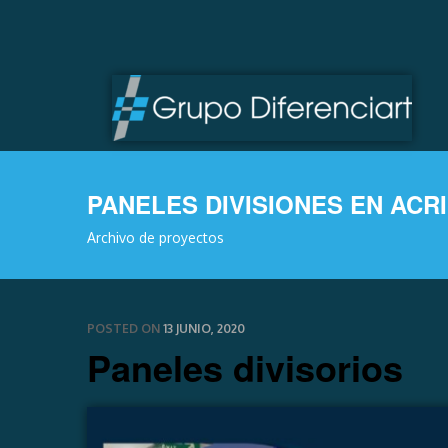
PANELES DIVISIONES EN ACR
Archivo de proyectos
POSTED ON
13 JUNIO, 2020
Paneles divisorios