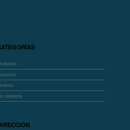
CATEGORÍAS
roductos
royectos
ervicios
in categoría
DIRECCIÓN