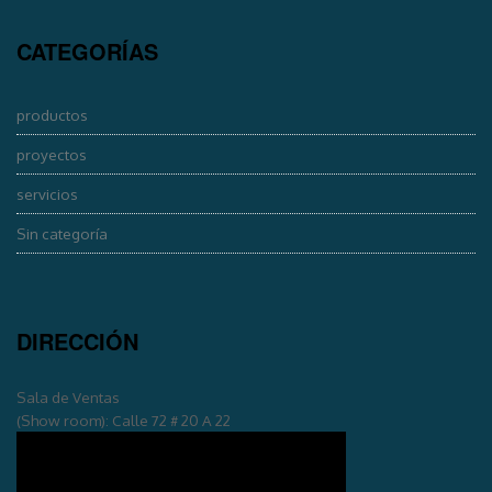
CATEGORÍAS
productos
proyectos
servicios
Sin categoría
DIRECCIÓN
Sala de Ventas
(Show room): Calle 72 # 20 A 22