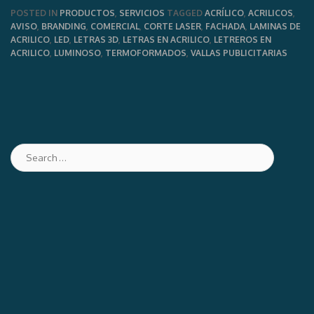
POSTED IN
PRODUCTOS
,
SERVICIOS
TAGGED
ACRÍLICO
,
ACRILICOS
,
AVISO
,
BRANDING
,
COMERCIAL
,
CORTE LASER
,
FACHADA
,
LAMINAS DE
ACRILICO
,
LED
,
LETRAS 3D
,
LETRAS EN ACRILICO
,
LETREROS EN
ACRILICO
,
LUMINOSO
,
TERMOFORMADOS
,
VALLAS PUBLICITARIAS