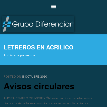
LETREROS EN ACRILICO
Archivo de proyectos
POSTED ON
13 OCTUBRE, 2020
Avisos circulares
AHORA CENTRO DE IMPRESIÓN aviso acrilico circular aviso
circular avisos luminosos circulares aviso acrilico circular