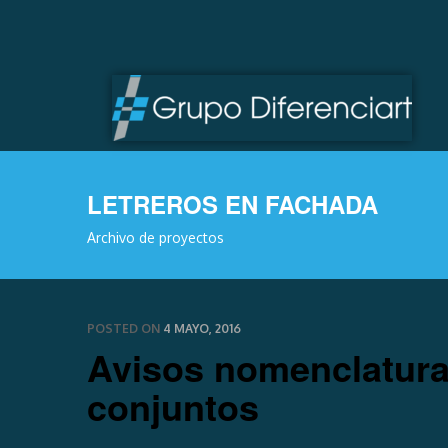
LETREROS EN FACHADA
Archivo de proyectos
POSTED ON
4 MAYO, 2016
Avisos nomenclatura 
conjuntos