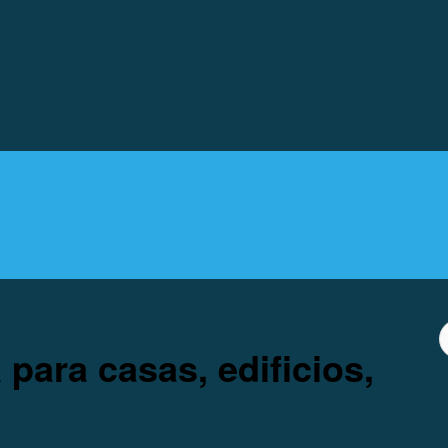
para casas, edificios,