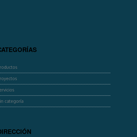
CATEGORÍAS
roductos
royectos
ervicios
in categoría
DIRECCIÓN